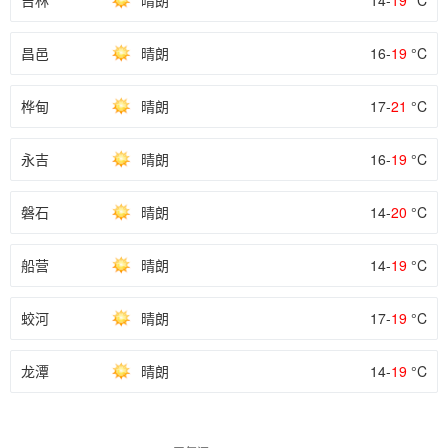
吉林
晴朗
14-
19
°C
昌邑
晴朗
16-
19
°C
桦甸
晴朗
17-
21
°C
永吉
晴朗
16-
19
°C
磐石
晴朗
14-
20
°C
船营
晴朗
14-
19
°C
蛟河
晴朗
17-
19
°C
龙潭
晴朗
14-
19
°C