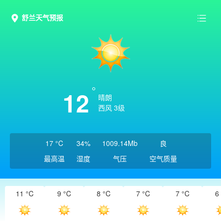
舒兰天气预报
12
晴朗
西风 3级
17 °C
34%
1009.14Mb
良
最高温
湿度
气压
空气质量
11 °C
9 °C
8 °C
7 °C
7 °C
6