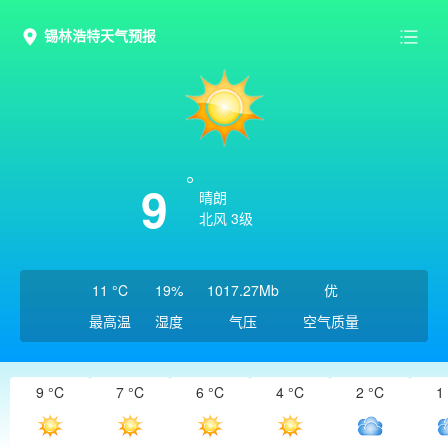
锡林浩特天气预报
9
晴朗
北风 3级
11 °C
19%
1017.27Mb
优
最高温
湿度
气压
空气质量
9 °C
7 °C
6 °C
4 °C
2 °C
1