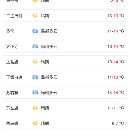
乌拉盖
晴朗
-3-
-3
°C
二连浩特
晴朗
13-
13
°C
多伦
局部多云
11-
14
°C
太仆寺
局部多云
13-
14
°C
正蓝旗
晴朗
13-
14
°C
正镶白旗
局部多云
11-
13
°C
苏右旗
局部多云
14-
14
°C
苏左旗
晴朗
11-
11
°C
西乌旗
晴朗
6-
7
°C