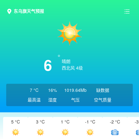
东乌旗天气预报
6
晴朗
西北风 4级
7 °C
16%
1019.64Mb
缺数据
最高温
湿度
气压
空气质量
5 °C
3 °C
1 °C
-1 °C
-2 °C
-3