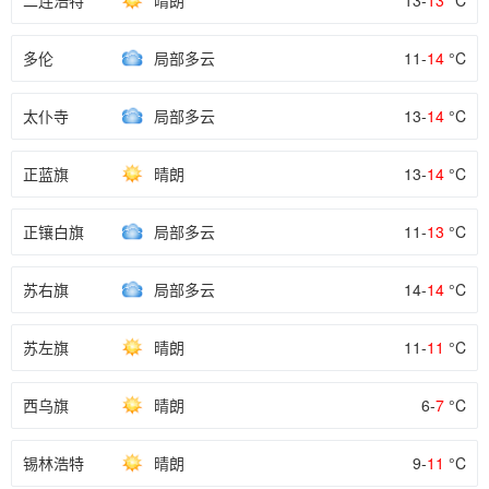
二连浩特
晴朗
13-
13
°C
多伦
局部多云
11-
14
°C
太仆寺
局部多云
13-
14
°C
正蓝旗
晴朗
13-
14
°C
正镶白旗
局部多云
11-
13
°C
苏右旗
局部多云
14-
14
°C
苏左旗
晴朗
11-
11
°C
西乌旗
晴朗
6-
7
°C
锡林浩特
晴朗
9-
11
°C