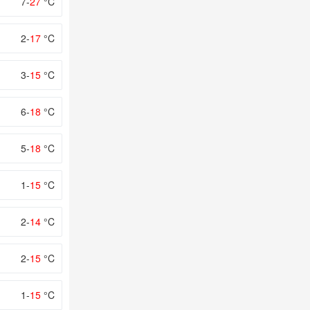
7-
27
°C
2-
17
°C
3-
15
°C
6-
18
°C
5-
18
°C
1-
15
°C
2-
14
°C
2-
15
°C
1-
15
°C