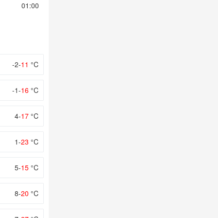
01:00
02:00
03:00
04:00
05:00
-2-
11
°C
-1-
16
°C
4-
17
°C
1-
23
°C
5-
15
°C
8-
20
°C