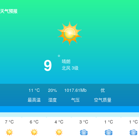
天气预报
9
晴朗
北风 3级
11 °C
20%
1017.61Mb
优
最高温
湿度
气压
空气质量
7 °C
6 °C
4 °C
3 °C
1 °C
1 °C