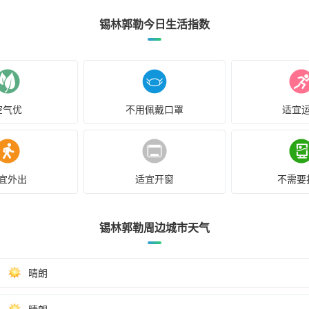
锡林郭勒今日生活指数
空气优
不用佩戴口罩
适宜
宜外出
适宜开窗
不需要
锡林郭勒周边城市天气
晴朗