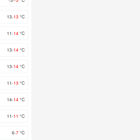
-3-
-3
°C
13-
13
°C
11-
14
°C
13-
14
°C
13-
14
°C
11-
13
°C
14-
14
°C
11-
11
°C
6-
7
°C