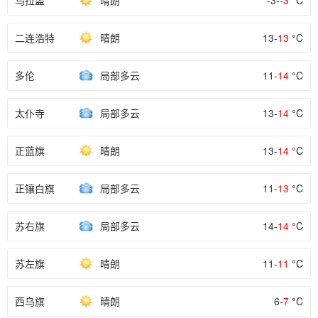
乌拉盖
晴朗
-3-
-3
°C
二连浩特
晴朗
13-
13
°C
多伦
局部多云
11-
14
°C
太仆寺
局部多云
13-
14
°C
正蓝旗
晴朗
13-
14
°C
正镶白旗
局部多云
11-
13
°C
苏右旗
局部多云
14-
14
°C
苏左旗
晴朗
11-
11
°C
西乌旗
晴朗
6-
7
°C