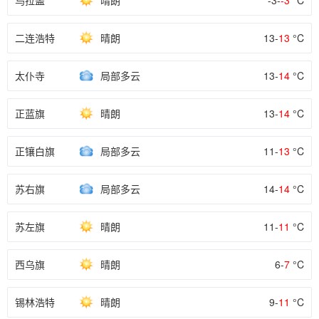
乌拉盖
晴朗
-3-
-3
°C
二连浩特
晴朗
13-
13
°C
太仆寺
局部多云
13-
14
°C
正蓝旗
晴朗
13-
14
°C
正镶白旗
局部多云
11-
13
°C
苏右旗
局部多云
14-
14
°C
苏左旗
晴朗
11-
11
°C
西乌旗
晴朗
6-
7
°C
锡林浩特
晴朗
9-
11
°C