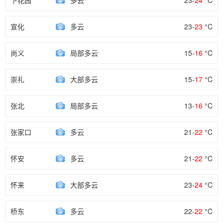
下花园
多云
23-
24
°C
宣化
多云
23-
23
°C
尚义
局部多云
15-
16
°C
崇礼
大部多云
15-
17
°C
张北
局部多云
13-
16
°C
张家口
多云
21-
22
°C
怀安
多云
21-
22
°C
怀来
大部多云
23-
24
°C
桥东
多云
22-
22
°C