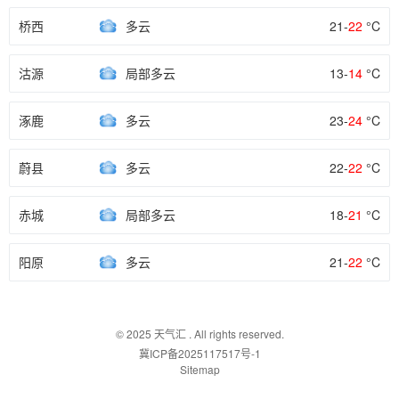
桥西
多云
21-
22
°C
沽源
局部多云
13-
14
°C
涿鹿
多云
23-
24
°C
蔚县
多云
22-
22
°C
赤城
局部多云
18-
21
°C
阳原
多云
21-
22
°C
© 2025
天气汇
. All rights reserved.
冀ICP备2025117517号-1
Sitemap