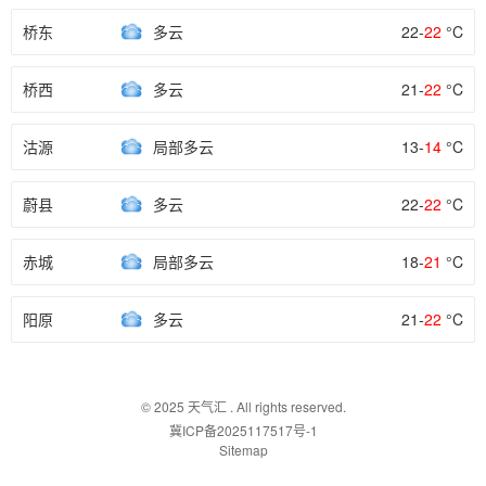
桥东
多云
22-
22
°C
桥西
多云
21-
22
°C
沽源
局部多云
13-
14
°C
蔚县
多云
22-
22
°C
赤城
局部多云
18-
21
°C
阳原
多云
21-
22
°C
© 2025
天气汇
. All rights reserved.
冀ICP备2025117517号-1
Sitemap