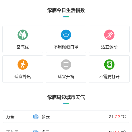
涿鹿今日生活指数
空气优
不用佩戴口罩
适宜运动
适宜外出
适宜开窗
不需要打开
涿鹿周边城市天气
万全
多云
21-
22
°C