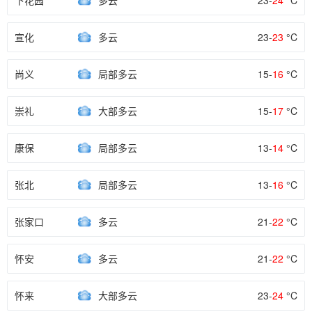
下花园
多云
23-
24
°C
宣化
多云
23-
23
°C
尚义
局部多云
15-
16
°C
崇礼
大部多云
15-
17
°C
康保
局部多云
13-
14
°C
张北
局部多云
13-
16
°C
张家口
多云
21-
22
°C
怀安
多云
21-
22
°C
怀来
大部多云
23-
24
°C