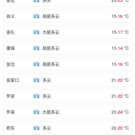
宣化
多云
23-
23
°C
尚义
局部多云
15-
16
°C
崇礼
大部多云
15-
17
°C
康保
局部多云
13-
14
°C
张北
局部多云
13-
16
°C
张家口
多云
21-
22
°C
怀安
多云
21-
22
°C
怀来
大部多云
23-
24
°C
桥东
多云
22-
22
°C