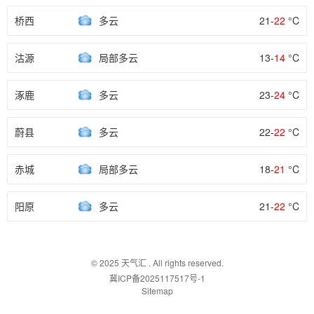
桥西
多云
21-
22
°C
沽源
局部多云
13-
14
°C
涿鹿
多云
23-
24
°C
蔚县
多云
22-
22
°C
赤城
局部多云
18-
21
°C
阳原
多云
21-
22
°C
© 2025
天气汇
. All rights reserved.
冀ICP备2025117517号-1
Sitemap