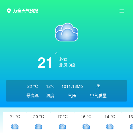
万全天气预报
21
多云
北风 3级
22 °C
12%
1011.18Mb
优
最高温
湿度
气压
空气质量
21 °C
20 °C
17 °C
16 °C
14 °C
13