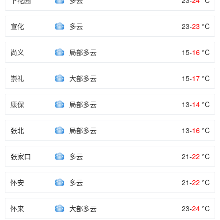
下花园
多云
23-
24
°C
宣化
多云
23-
23
°C
尚义
局部多云
15-
16
°C
崇礼
大部多云
15-
17
°C
康保
局部多云
13-
14
°C
张北
局部多云
13-
16
°C
张家口
多云
21-
22
°C
怀安
多云
21-
22
°C
怀来
大部多云
23-
24
°C