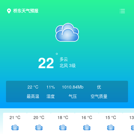
桥东天气预报
22
多云
北风 3级
22 °C
11%
1010.84Mb
优
最高温
湿度
气压
空气质量
21 °C
20 °C
18 °C
16 °C
15 °C
13