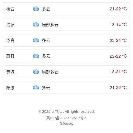
桥西
多云
21-
22
°C
沽源
局部多云
13-
14
°C
涿鹿
多云
23-
24
°C
蔚县
多云
22-
22
°C
赤城
局部多云
18-
21
°C
阳原
多云
21-
22
°C
© 2025
天气汇
. All rights reserved.
冀ICP备2025117517号-1
Sitemap