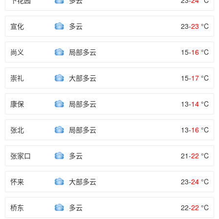
下花园
多云
23-
24
°C
宣化
多云
23-
23
°C
尚义
局部多云
15-
16
°C
崇礼
大部多云
15-
17
°C
康保
局部多云
13-
14
°C
张北
局部多云
13-
16
°C
张家口
多云
21-
22
°C
怀来
大部多云
23-
24
°C
桥东
多云
22-
22
°C