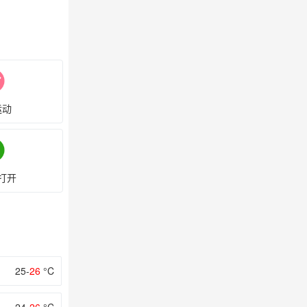
运动
打开
25-
26
°C