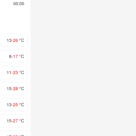
00:00
01:00
02:00
03:00
04:00
13-
26
°C
8-
17
°C
11-
23
°C
15-
28
°C
13-
25
°C
15-
27
°C