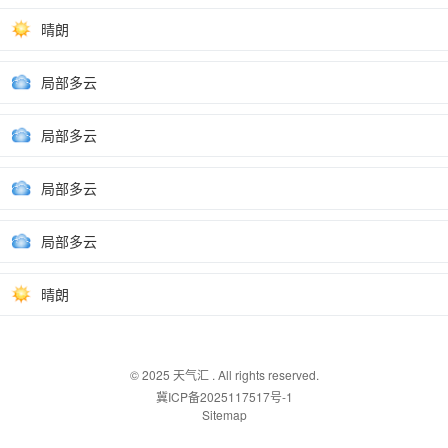
晴朗
局部多云
局部多云
局部多云
局部多云
晴朗
© 2025
天气汇
. All rights reserved.
冀ICP备2025117517号-1
Sitemap