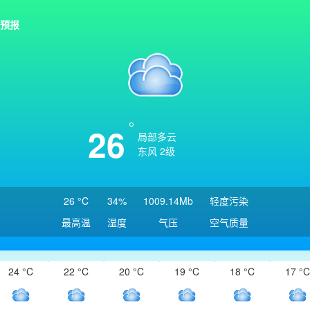
预报
26
局部多云
东风 2级
26 °C
34%
1009.14Mb
轻度污染
最高温
湿度
气压
空气质量
24 °C
22 °C
20 °C
19 °C
18 °C
17 °C