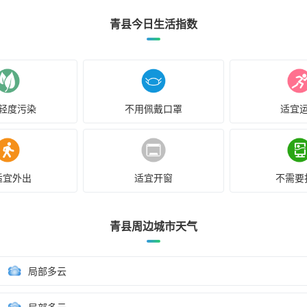
青县今日生活指数
轻度污染
不用佩戴口罩
适宜
适宜外出
适宜开窗
不需要
青县周边城市天气
局部多云