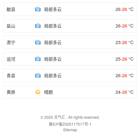
献县
局部多云
26-
26
°C
盐山
局部多云
26-
26
°C
肃宁
局部多云
23-
26
°C
运河
局部多云
25-
26
°C
青县
局部多云
26-
26
°C
黄骅
晴朗
24-
26
°C
© 2025
天气汇
. All rights reserved.
冀ICP备2025117517号-1
Sitemap