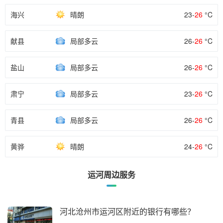
海兴
晴朗
23-
26
°C
献县
局部多云
26-
26
°C
盐山
局部多云
26-
26
°C
肃宁
局部多云
23-
26
°C
青县
局部多云
26-
26
°C
黄骅
晴朗
24-
26
°C
运河周边服务
河北沧州市运河区附近的银行有哪些？