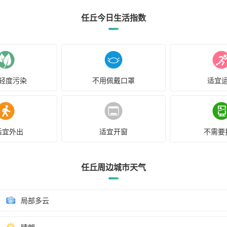
任丘今日生活指数
轻度污染
不用佩戴口罩
适宜
适宜外出
适宜开窗
不需要
任丘周边城市天气
局部多云