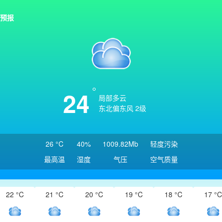
预报
24
局部多云
东北偏东风 2级
26 °C
40%
1009.82Mb
轻度污染
最高温
湿度
气压
空气质量
22 °C
21 °C
20 °C
19 °C
18 °C
17 °C