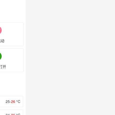
运动
打开
25-
26
°C