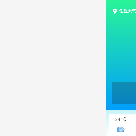
任丘天气
24 °C