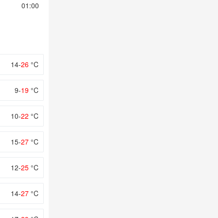
01:00
02:00
03:00
04:00
05:00
14-
26
°C
9-
19
°C
10-
22
°C
15-
27
°C
12-
25
°C
14-
27
°C