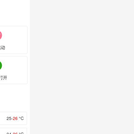
运动
打开
25-
26
°C