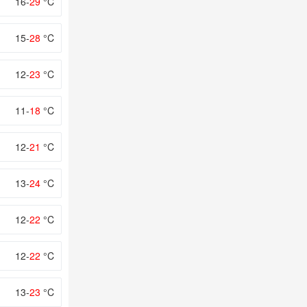
16-
29
°C
15-
28
°C
12-
23
°C
11-
18
°C
12-
21
°C
13-
24
°C
12-
22
°C
12-
22
°C
13-
23
°C