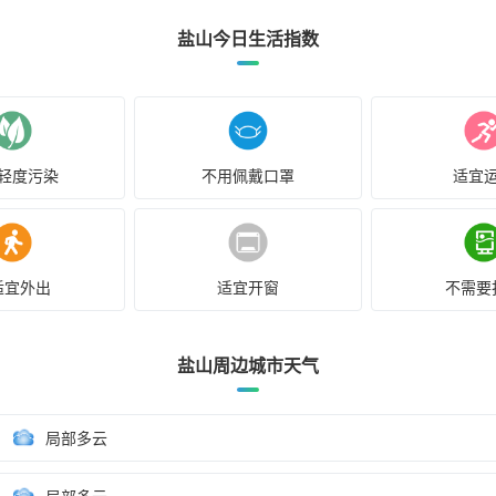
盐山今日生活指数
轻度污染
不用佩戴口罩
适宜
适宜外出
适宜开窗
不需要
盐山周边城市天气
局部多云