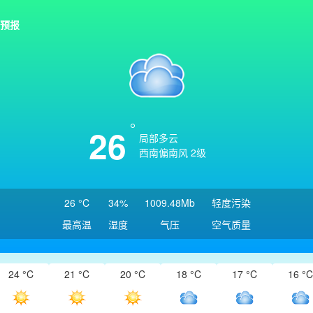
预报
26
局部多云
西南偏南风 2级
26 °C
34%
1009.48Mb
轻度污染
最高温
湿度
气压
空气质量
24 °C
21 °C
20 °C
18 °C
17 °C
16 °C