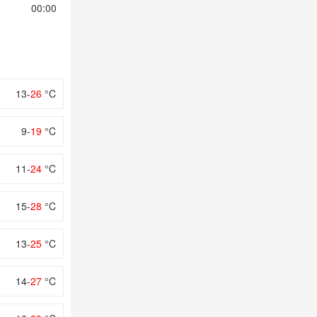
00:00
01:00
02:00
03:00
04:00
13-
26
°C
9-
19
°C
11-
24
°C
15-
28
°C
13-
25
°C
14-
27
°C