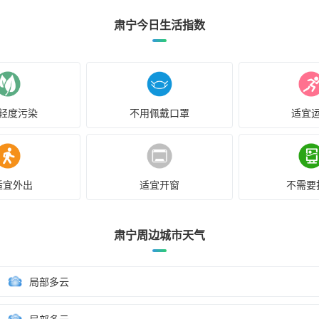
肃宁今日生活指数
轻度污染
不用佩戴口罩
适宜
适宜外出
适宜开窗
不需要
肃宁周边城市天气
局部多云