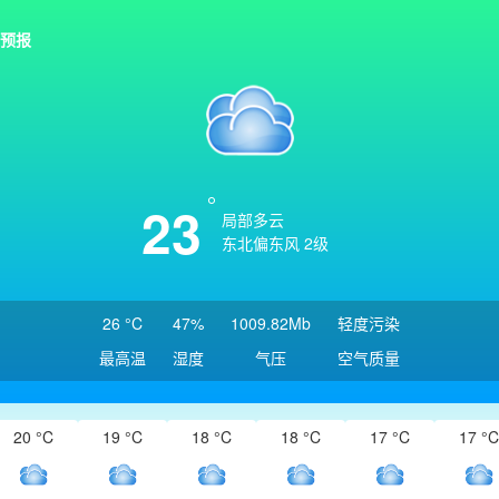
预报
23
局部多云
东北偏东风 2级
26 °C
47%
1009.82Mb
轻度污染
最高温
湿度
气压
空气质量
20 °C
19 °C
18 °C
18 °C
17 °C
17 °C