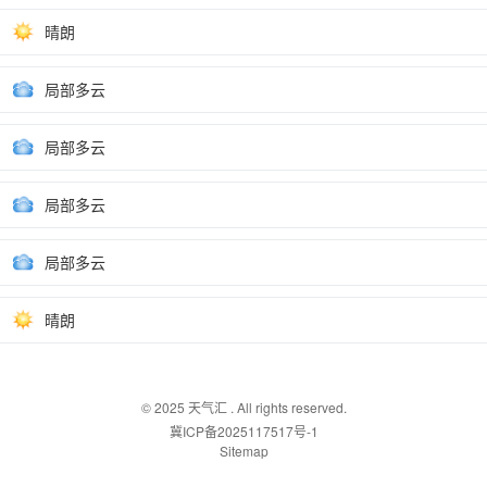
晴朗
局部多云
局部多云
局部多云
局部多云
晴朗
© 2025
天气汇
. All rights reserved.
冀ICP备2025117517号-1
Sitemap