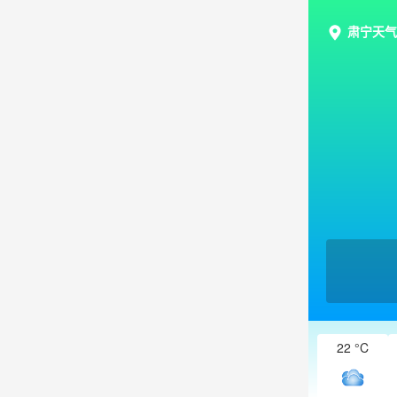
肃宁天气
22 °C