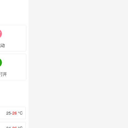
运动
打开
25-
26
°C