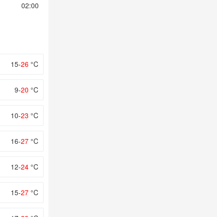
02:00
03:00
04:00
05:00
06:00
15-
26
°C
9-
20
°C
10-
23
°C
16-
27
°C
12-
24
°C
15-
27
°C