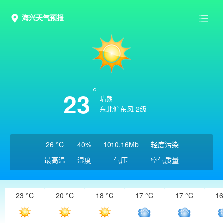
海兴天气预报
23
晴朗
东北偏东风 2级
26 °C
40%
1010.16Mb
轻度污染
最高温
湿度
气压
空气质量
23 °C
20 °C
18 °C
17 °C
17 °C
16