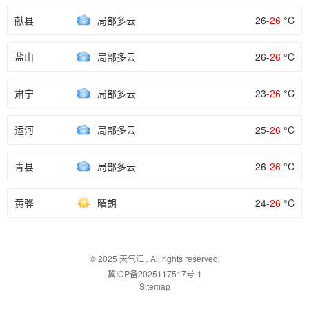
献县
局部多云
26-
26
°C
盐山
局部多云
26-
26
°C
肃宁
局部多云
23-
26
°C
运河
局部多云
25-
26
°C
青县
局部多云
26-
26
°C
黄骅
晴朗
24-
26
°C
© 2025
天气汇
. All rights reserved.
冀ICP备2025117517号-1
Sitemap