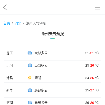
首页
河北
沧州天气预报
沧州天气预报
昆玉
大部多云
21-
21
°C
运河
局部多云
25-
26
°C
沧县
晴朗
24-
26
°C
新华
局部多云
25-
27
°C
河间
局部多云
26-
26
°C