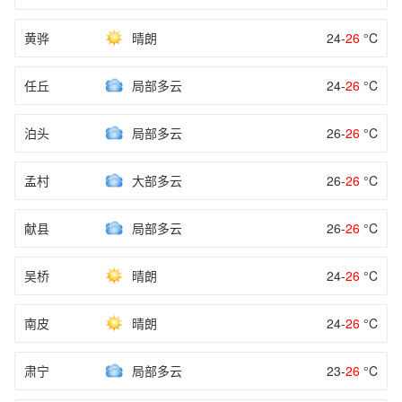
黄骅
晴朗
24-
26
°C
任丘
局部多云
24-
26
°C
泊头
局部多云
26-
26
°C
孟村
大部多云
26-
26
°C
献县
局部多云
26-
26
°C
吴桥
晴朗
24-
26
°C
南皮
晴朗
24-
26
°C
肃宁
局部多云
23-
26
°C